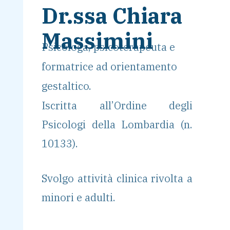
Dr.ssa Chiara
Massimini
Psicologa, psicoterapeuta e
formatrice ad orientamento
gestaltico.
Iscritta all’Ordine degli
Psicologi della Lombardia (n.
10133).
Svolgo attività clinica rivolta a
minori e adulti.