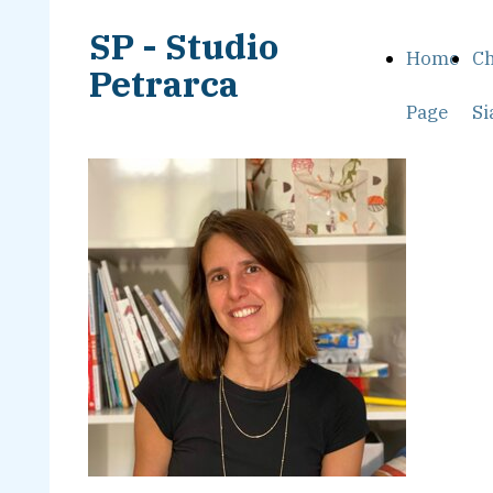
SP - Studio
Home
Ch
Petrarca
Page
S