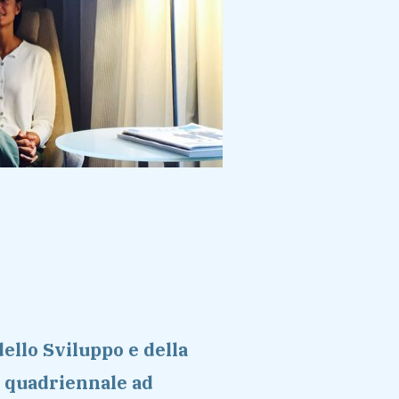
dello Sviluppo e della
a quadriennale ad