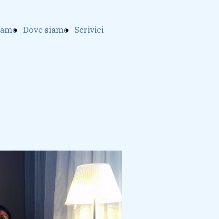
riamo
Dove siamo
Scrivici