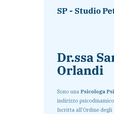
SP - Studio Pe
Dr.ssa Sa
Orlandi
Sono una
Psicologa Ps
indirizzo psicodinamico
Iscritta all’Ordine degli