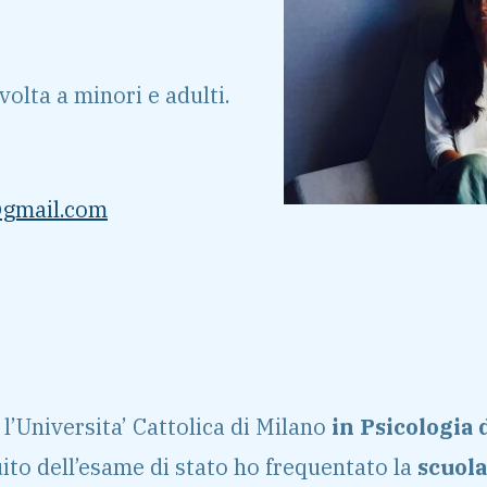
ivolta a minori e adulti.
@gmail.com
l’Universita’ Cattolica di Milano
in Psicologia 
uito dell’esame di stato ho frequentato la
scuol