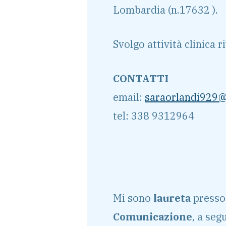
Lombardia (n.17632 ).
Svolgo attività clinica r
CONTATTI
email:
saraorlandi929
tel: 338 9312964
Mi sono
laureta
presso 
Comunicazione
, a seg