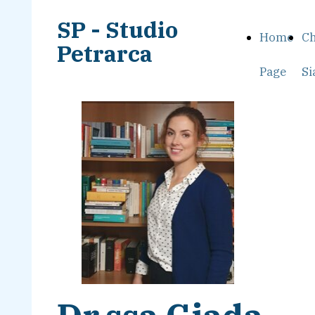
SP - Studio
Home
Ch
Petrarca
Page
S