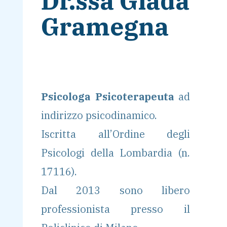
Dr.ssa Giada
Gramegna
Psicologa Psicoterapeuta
ad
indirizzo psicodinamico.
Iscritta all’Ordine degli
Psicologi della Lombardia (n.
17116).
Dal 2013 sono libero
professionista presso il