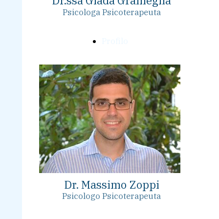
Dr.ssa Giada Gramegna
Psicologa Psicoterapeuta
Profilo
Dr. Massimo Zoppi
Psicologo Psicoterapeuta