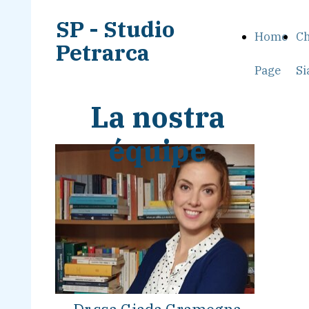
SP - Studio
Home
Ch
Petrarca
Page
S
La nostra
équipe